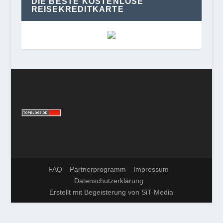
DIE BESTE KOSTENLOSE
REISEKREDITKARTE
FAQ
Partnerprogramm
Impressum
Datenschutzerklärung
Erstellt mit Begeisterung von SiT-Media