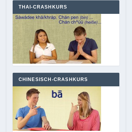
THAI-CRASHKURS
CHINESISCH-CRASHKURS