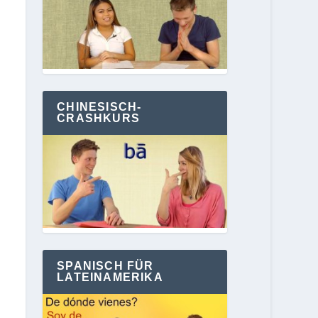
CHINESISCH-
CRASHKURS
SPANISCH FÜR
LATEINAMERIKA