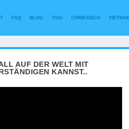
T
FAQ
BLOG
THAI
CHINESISCH
VIETNA
ALL AUF DER WELT MIT
RSTÄNDIGEN KANNST..