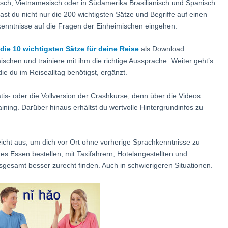
isch, Vietnamesisch oder in Südamerika Brasilianisch und Spanisch
hast du nicht nur die 200 wichtigsten Sätze und Begriffe auf einen
kenntnisse auf die Fragen der Einheimischen eingehen.
die 10 wichtigsten Sätze für deine Reise
als Download.
schen und trainiere mit ihm die richtige Aussprache. Weiter geht’s
ie du im Reisealltag benötigst, ergänzt.
is- oder die Vollversion der Crashkurse, denn über die Videos
ining. Darüber hinaus erhältst du wertvolle Hintergrundinfos zu
icht aus, um dich vor Ort ohne vorherige Sprachkenntnisse zu
es Essen bestellen, mit Taxifahrern, Hotelangestellten und
nsgesamt besser zurecht finden. Auch in schwierigeren Situationen.