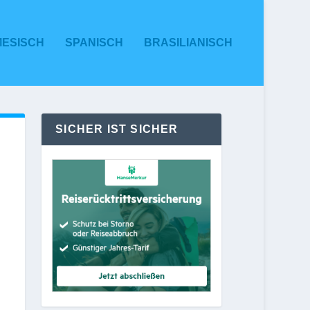
MESISCH
SPANISCH
BRASILIANISCH
SICHER IST SICHER