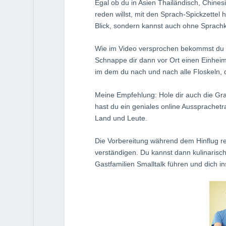
Egal ob du in Asien Thailändisch, Chines
reden willst, mit den Sprach-Spickzettel 
Blick, sondern kannst auch ohne Sprach
Wie im Video versprochen bekommst du
Schnappe dir dann vor Ort einen Einheimi
im dem du nach und nach alle Floskeln, d
Meine Empfehlung: Hole dir auch die Grat
hast du ein geniales online Aussprachetra
Land und Leute.
Die Vorbereitung während dem Hinflug re
verständigen. Du kannst dann kulinarisch
Gastfamilien Smalltalk führen und dich i