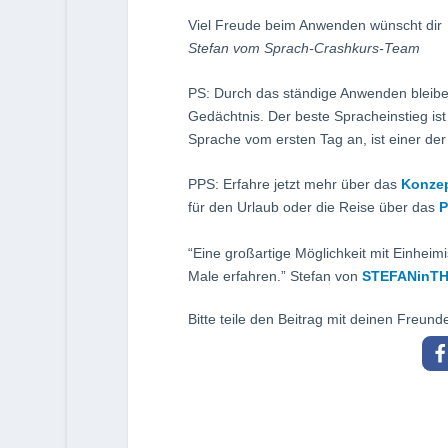
Viel Freude beim Anwenden wünscht dir
Stefan vom Sprach-Crashkurs-Team
PS: Durch das ständige Anwenden bleiben
Gedächtnis. Der beste Spracheinstieg ist
Sprache vom ersten Tag an, ist einer der 
PPS: Erfahre jetzt mehr über das
Konze
für den Urlaub oder die Reise über das
P
“Eine großartige Möglichkeit mit Einheim
Male erfahren.” Stefan von
STEFANinTH
Bitte teile den Beitrag mit deinen Freund