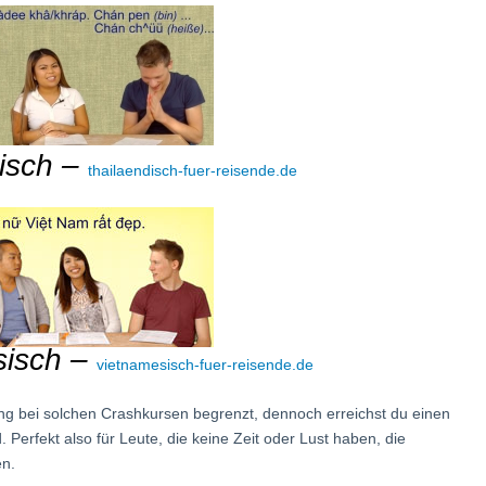
isch –
thailaendisch-fuer-reisende.de
sisch –
vietnamesisch-fuer-reisende.de
ung bei solchen Crashkursen begrenzt, dennoch erreichst du einen
Perfekt also für Leute, die keine Zeit oder Lust haben, die
n.