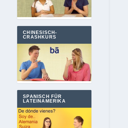
CHINESISCH-
CRASHKURS
SPANISCH FÜR
LATEINAMERIKA