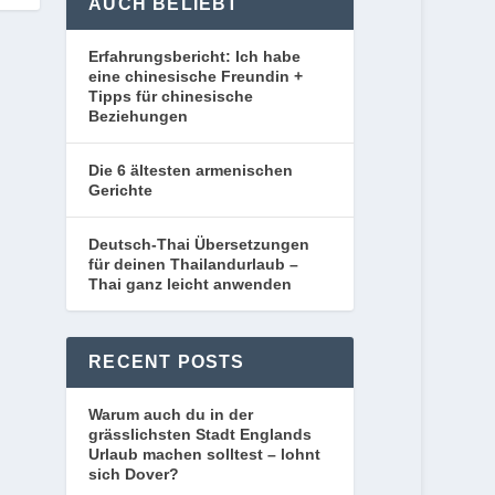
AUCH BELIEBT
Erfahrungsbericht: Ich habe
eine chinesische Freundin +
Tipps für chinesische
Beziehungen
Die 6 ältesten armenischen
Gerichte
Deutsch-Thai Übersetzungen
für deinen Thailandurlaub –
Thai ganz leicht anwenden
RECENT POSTS
Warum auch du in der
grässlichsten Stadt Englands
Urlaub machen solltest – lohnt
sich Dover?