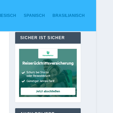
MESISCH
SPANISCH
BRASILIANISCH
SICHER IST SICHER