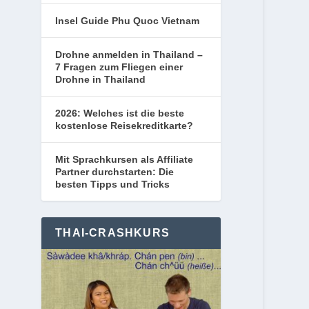
Insel Guide Phu Quoc Vietnam
Drohne anmelden in Thailand –
7 Fragen zum Fliegen einer
Drohne in Thailand
2026: Welches ist die beste
kostenlose Reisekreditkarte?
Mit Sprachkursen als Affiliate
Partner durchstarten: Die
besten Tipps und Tricks
THAI-CRASHKURS