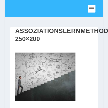
ASSOZIATIONSLERNMETHOD
250×200