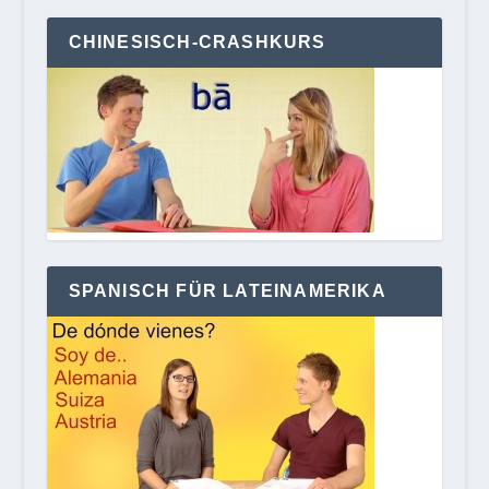
CHINESISCH-CRASHKURS
SPANISCH FÜR LATEINAMERIKA