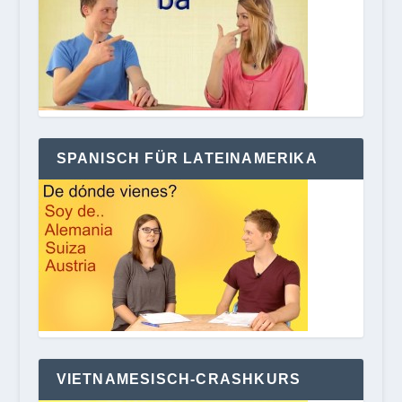
SPANISCH FÜR LATEINAMERIKA
VIETNAMESISCH-CRASHKURS