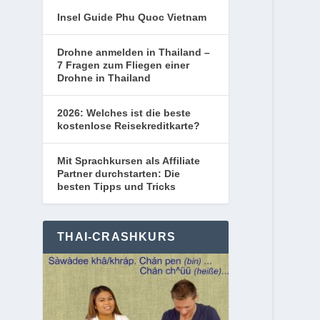
Insel Guide Phu Quoc Vietnam
Drohne anmelden in Thailand –
7 Fragen zum Fliegen einer
Drohne in Thailand
2026: Welches ist die beste
kostenlose Reisekreditkarte?
Mit Sprachkursen als Affiliate
Partner durchstarten: Die
besten Tipps und Tricks
THAI-CRASHKURS