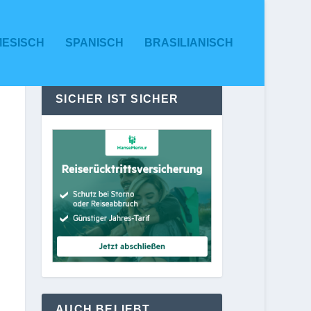
MESISCH
SPANISCH
BRASILIANISCH
SICHER IST SICHER
AUCH BELIEBT