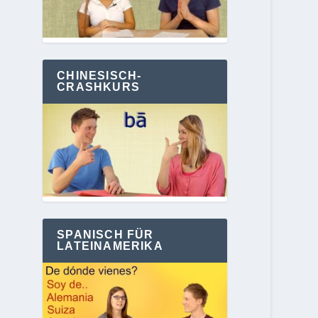
CHINESISCH-
CRASHKURS
SPANISCH FÜR
LATEINAMERIKA