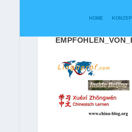
HOME
KONZEP
EMPFOHLEN_VON_B