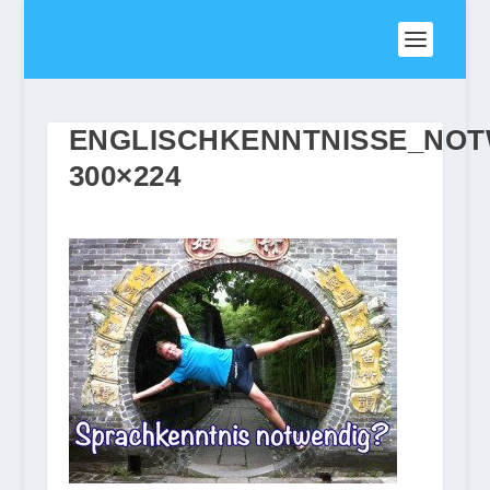
ENGLISCHKENNTNISSE_NOT
300×224