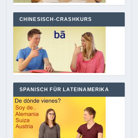
CHINESISCH-CRASHKURS
SPANISCH FÜR LATEINAMERIKA