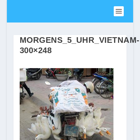
MORGENS_5_UHR_VIETNAM-
300×248