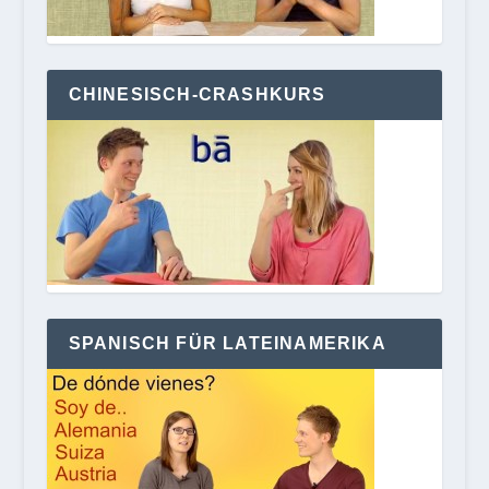
CHINESISCH-CRASHKURS
SPANISCH FÜR LATEINAMERIKA