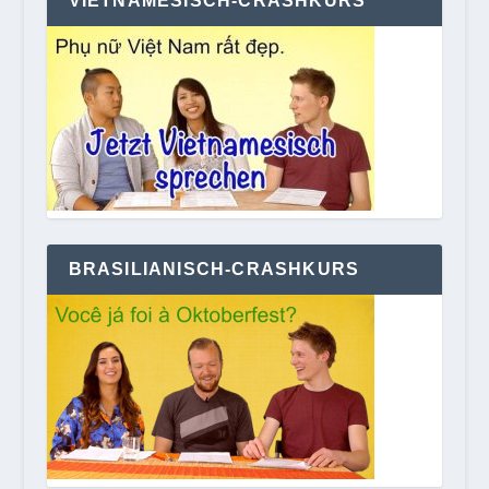
VIETNAMESISCH-CRASHKURS
BRASILIANISCH-CRASHKURS