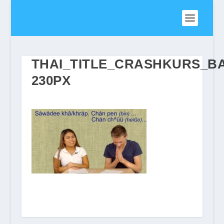
THAI_TITLE_CRASHKURS_BA
230PX