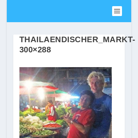
THAILAENDISCHER_MARKT-
300×288