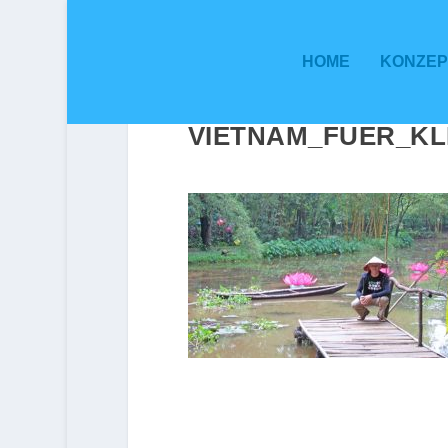
HOME
KONZEP
VIETNAM_FUER_KL