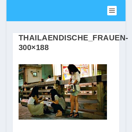
THAILAENDISCHE_FRAUEN-
300×188