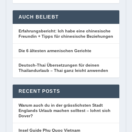
AUCH BELIEBT
Erfahrungsbericht: Ich habe eine chinesische
Freundin + Tipps für chinesische Beziehungen
Die 6 ältesten armenischen Gerichte
Deutsch-Thai Übersetzungen für deinen
Thailandurlaub – Thai ganz leicht anwenden
RECENT POSTS
Warum auch du in der grässlichsten Stadt
Englands Urlaub machen solltest – lohnt sich
Dover?
Insel Guide Phu Quoc Vietnam