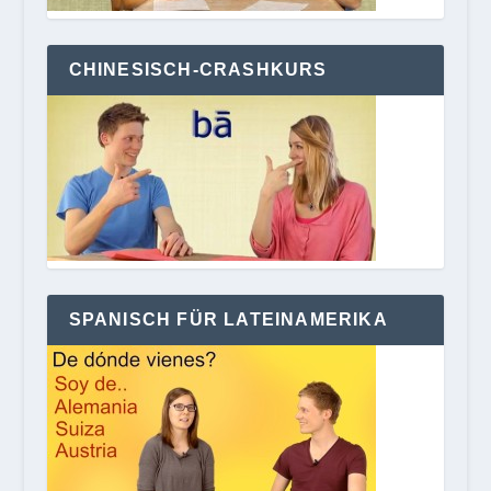
CHINESISCH-CRASHKURS
SPANISCH FÜR LATEINAMERIKA