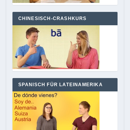
CHINESISCH-CRASHKURS
SPANISCH FÜR LATEINAMERIKA