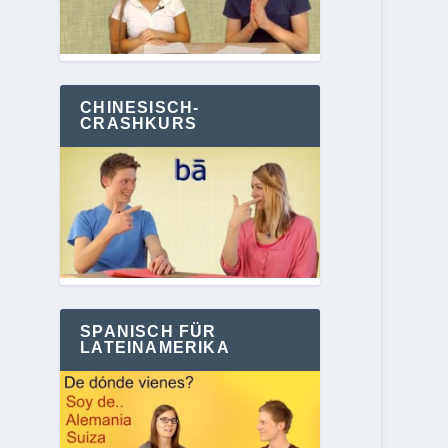
CHINESISCH-
CRASHKURS
SPANISCH FÜR
LATEINAMERIKA