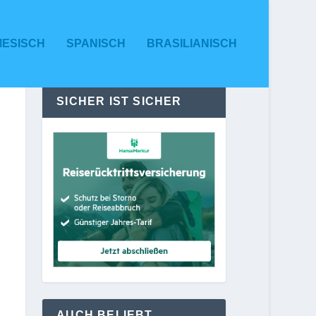
MESISCH
SPANISCH
BRASILIANISCH
SICHER IST SICHER
AUCH BELIEBT