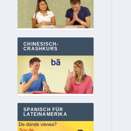
CHINESISCH-
CRASHKURS
SPANISCH FÜR
LATEINAMERIKA