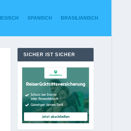
MESISCH
SPANISCH
BRASILIANISCH
SICHER IST SICHER