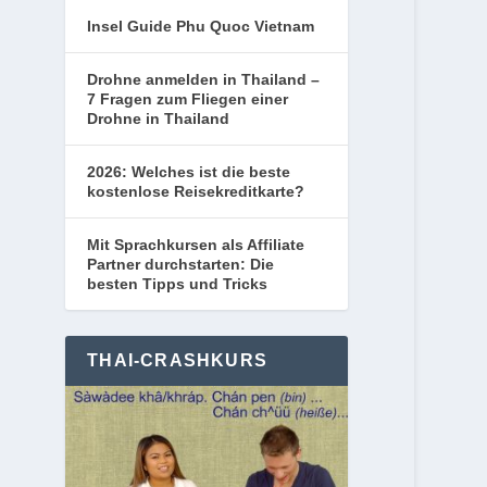
Insel Guide Phu Quoc Vietnam
Drohne anmelden in Thailand –
7 Fragen zum Fliegen einer
Drohne in Thailand
2026: Welches ist die beste
kostenlose Reisekreditkarte?
Mit Sprachkursen als Affiliate
Partner durchstarten: Die
besten Tipps und Tricks
THAI-CRASHKURS