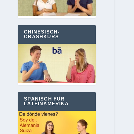
CHINESISCH-
CRASHKURS
SPANISCH FÜR
LATEINAMERIKA