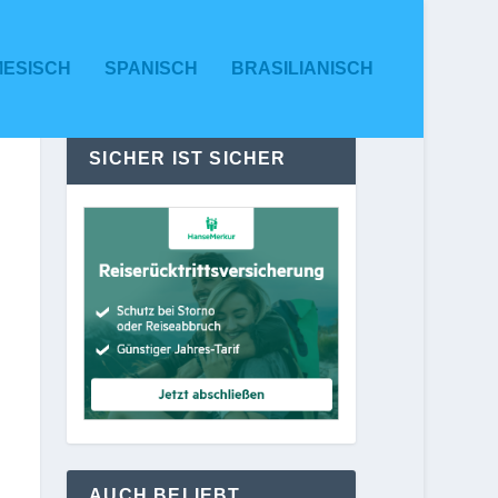
MESISCH
SPANISCH
BRASILIANISCH
SICHER IST SICHER
AUCH BELIEBT