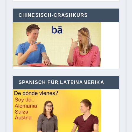
CHINESISCH-CRASHKURS
SPANISCH FÜR LATEINAMERIKA