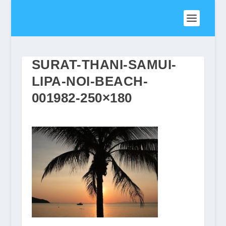
SURAT-THANI-SAMUI-
LIPA-NOI-BEACH-
001982-250×180