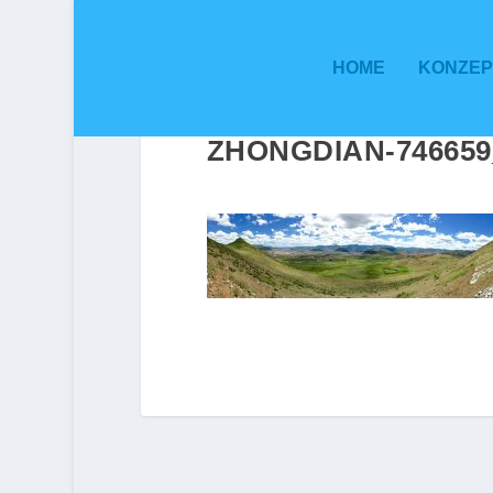
HOME
KONZEP
ZHONGDIAN-746659