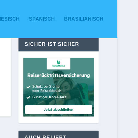
MESISCH
SPANISCH
BRASILIANISCH
SICHER IST SICHER
AUCH BELIEBT