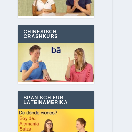
CHINESISCH-
CRASHKURS
SPANISCH FÜR
LATEINAMERIKA