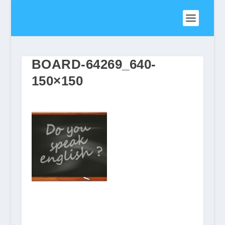
BOARD-64269_640-
150×150