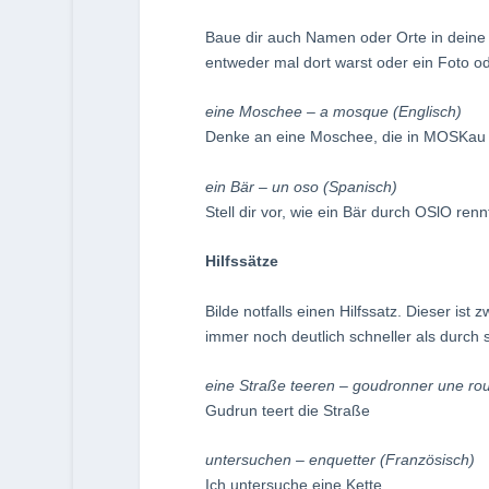
Baue dir auch Namen oder Orte in deine 
entweder mal dort warst oder ein Foto o
eine Moschee – a mosque (Englisch)
Denke an eine Moschee, die in MOSKau 
ein Bär – un oso (Spanisch)
Stell dir vor, wie ein Bär durch OSlO renn
Hilfssätze
Bilde notfalls einen Hilfssatz. Dieser ist
immer noch deutlich schneller als durch 
eine Straße teeren – goudronner une rou
Gudrun teert die Straße
untersuchen – enquetter (Französisch)
Ich untersuche eine Kette