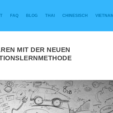
T
FAQ
BLOG
THAI
CHINESISCH
VIETNA
AREN MIT DER NEUEN
ATIONSLERNMETHODE