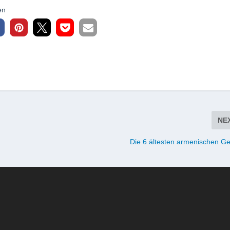
en
NE
Die 6 ältesten armenischen Ge