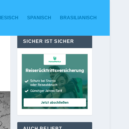
MESISCH
SPANISCH
BRASILIANISCH
SICHER IST SICHER
AUCH BELIEBT