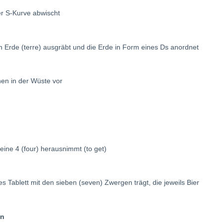
er S-Kurve abwischt
en Erde (terre) ausgräbt und die Erde in Form eines Ds anordnet
hen in der Wüste vor
eine 4 (four) herausnimmt (to get)
es Tablett mit den sieben (seven) Zwergen trägt, die jeweils Bier
en