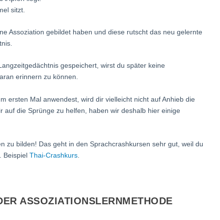
l sitzt.
 Assoziation gebildet haben und diese rutscht das neu gelernte
nis.
Langzeitgedächtnis gespeichert, wirst du später keine
aran erinnern zu können.
ersten Mal anwendest, wird dir vielleicht nicht auf Anhieb die
 auf die Sprünge zu helfen, haben wir deshalb hier einige
n zu bilden! Das geht in den Sprachcrashkursen sehr gut, weil du
. Beispiel
Thai-Crashkurs
.
 DER ASSOZIATIONSLERNMETHODE