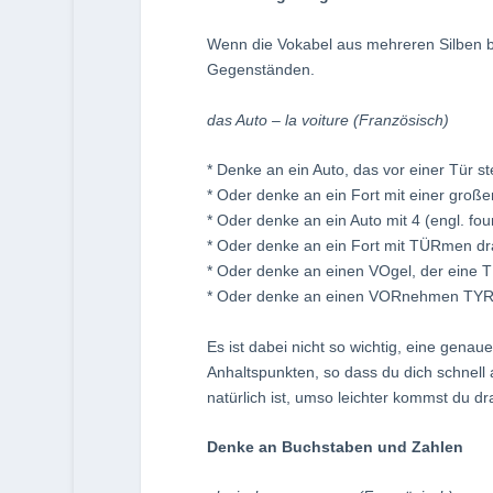
Wenn die Vokabel aus mehreren Silben bes
Gegenständen.
das Auto – la voiture (Französisch)
* Denke an ein Auto, das vor einer Tür s
* Oder denke an ein Fort mit einer großen
* Oder denke an ein Auto mit 4 (engl. fou
* Oder denke an ein Fort mit TÜRmen dra
* Oder denke an einen VOgel, der eine TU
* Oder denke an einen VORnehmen TYRann
Es ist dabei nicht so wichtig, eine genau
Anhaltspunkten, so dass du dich schnell a
natürlich ist, umso leichter kommst du dr
Denke an Buchstaben und Zahlen