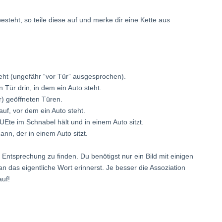
teht, so teile diese auf und merke dir eine Kette aus
teht (ungefähr “vor Tür” ausgesprochen).
 Tür drin, in dem ein Auto steht.
r) geöffneten Türen.
uf, vor dem ein Auto steht.
Ete im Schnabel hält und in einem Auto sitzt.
, der in einem Auto sitzt.
e Entsprechung zu finden. Du benötigst nur ein Bild mit einigen
n das eigentliche Wort erinnerst. Je besser die Assoziation
auf!