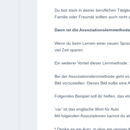
Du bist stark in deiner beruflichen Tätig
Familie oder Freunde sollten auch nich
Dann ist die Assoziationslernmethode
Wenn du beim Lernen einer neuen Sprac
viel Zeit sparen.
Ein weiterer Vorteil dieser Lernmethode
Bei der Assoziationslernmethode geht es 
Bild vorzustellen. Dieses Bild sollte eine
Folgendes Beispiel soll dir helfen, das e
‘car’ ist das englische Wort für Auto.
Mit folgenden Assoziationen kannst du al
* Denke an ein Auto, in dem ein riesiger 