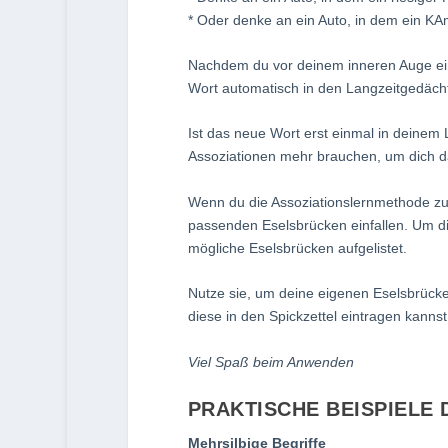
* Oder denke an ein Auto, in dem ein KAme
Nachdem du vor deinem inneren Auge eine
Wort automatisch in den Langzeitgedächt
Ist das neue Wort erst einmal in deinem 
Assoziationen mehr brauchen, um dich d
Wenn du die Assoziationslernmethode zum 
passenden Eselsbrücken einfallen. Um dir
mögliche Eselsbrücken aufgelistet.
Nutze sie, um deine eigenen Eselsbrücke
diese in den Spickzettel eintragen kannst
Viel Spaß beim Anwenden
PRAKTISCHE BEISPIELE
Mehrsilbige Begriffe