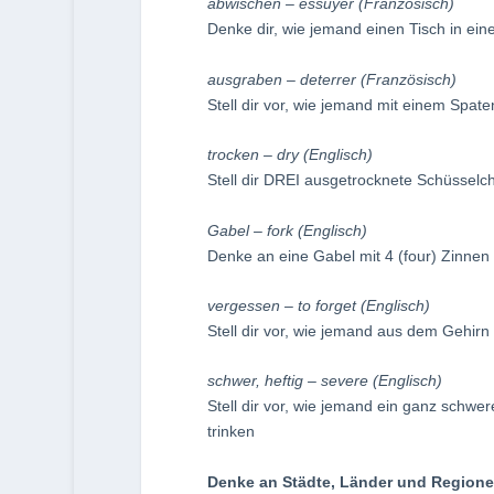
abwischen – essuyer (Französisch)
Denke dir, wie jemand einen Tisch in ein
ausgraben – deterrer (Französisch)
Stell dir vor, wie jemand mit einem Spat
trocken – dry (Englisch)
Stell dir DREI ausgetrocknete Schüsselc
Gabel – fork (Englisch)
Denke an eine Gabel mit 4 (four) Zinnen
vergessen – to forget (Englisch)
Stell dir vor, wie jemand aus dem Gehirn 
schwer, heftig – severe (Englisch)
Stell dir vor, wie jemand ein ganz schwer
trinken
Denke an Städte, Länder und Region