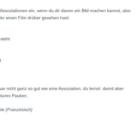
Assoziationen ein, wenn du dir davon ein Bild machen kannst, also
der einen Film drüber gesehen hast.
steht
t
 zwar nicht ganz so gut wie eine Assoziation, du lernst damit aber
stures Pauken.
te (Französisch)